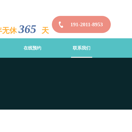
191-2011-8953
365
年无休
天
在线预约
联系我们