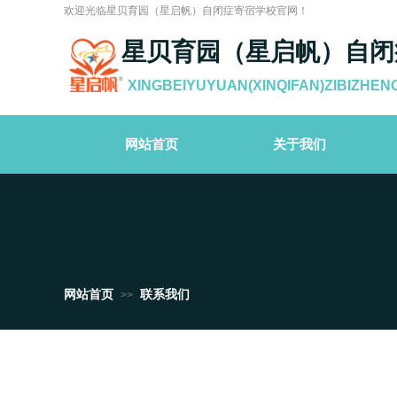
欢迎光临星贝育园（星启帆）自闭症寄宿学校官网！
星贝育园（星启帆）自闭
XINGBEIYUYUAN(XINQIFAN)ZIBIZHEN
网站首页
关于我们
网站首页
联系我们
>>