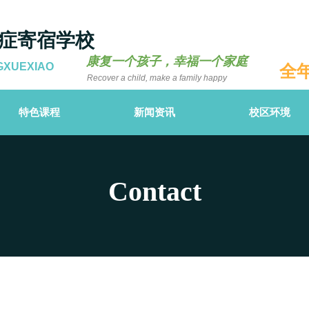
症寄宿学校
康复一个孩子，幸福一个家庭
GXUEXIAO
全
Recover a child, make a family happy
特色课程
新闻资讯
校区环境
Contact