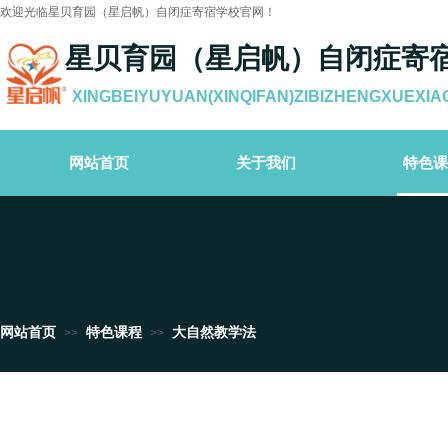
欢迎光临星贝育园（星启帆）自闭症寄宿学校官网！
星贝育园（星启帆）自闭症寄
XINGBEIYUYUAN(XINQIFAN)ZIBIZHENGXUEXIA
网站首页
关于我们
特色课
网站首页
特色课程
大自然教学法
>>
>>