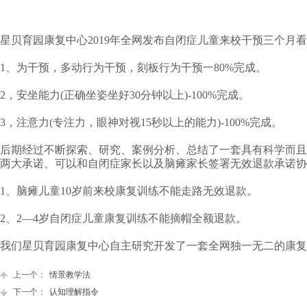
星贝育园康复中心2019年全网发布自闭症儿童来校干预三个月
1、为干预，多动行为干预，刻板行为干预一80%完成。
2，安坐能力(正确坐姿坐好30分钟以上)-100%完成。
3，注意力(专注力，眼神对视15秒以上的能力)-100%完成。
后期经过不断探索、研究、案例分析、总结了一套具有科学而且独
两大承诺、可以和自闭症家长以及脑瘫家长签署无效退款承诺协
1、脑瘫儿童10岁前来校康复训练不能走路无效退款。
2、2—4岁自闭症儿童康复训练不能摘帽全额退款。
我们星贝育园康复中心自主研究开发了一套全网独一无二的康复
上一个：
情景教学法
下一个：
认知理解指令