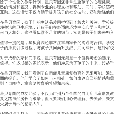
除了个性化的教学计划，星贝育园还非常注重孩子的心理健康。
己的情感和困惑，得到专业的心理支持和帮助。同时，学校还积
互助。这些活动不仅有助于提升孩子的社交技能，还能增强他们
在星贝育园，孩子们的生活品质同样得到了极大的关注。学校提
净整洁的卫生环境，让孩子们在舒适的环境中安心学习和生活。
何与人相处。这些看似微不足道的细节，实则是孩子们未来融入
值得一提的是，星贝育园还非常注重与家长的沟通与合作。学校
子的康复训练过程，与孩子共同面对挑战、共同成长。这种家校
对于成都的家长们来说，星贝育园无疑是一个值得考虑的选择。
值得。许多成都的家长表示，他们愿意为了孩子的未来，跨越千
在星贝育园，我们看到了自闭症儿童康复教育的无限可能。通过
面的提升。他们学会了如何与人相处、如何表达自己的情感和需
到了自闭症儿童康复教育的希望和未来。
星贝育园的成功经验，不仅为广州乃至全国的自闭症儿童康复教
复之路虽然漫长而艰辛，但只要我们用心去理解、去关爱、去支
受属于自己的精彩人生。
让我们携手努力，共同为自闭症儿童的康复事业贡献自己的力量