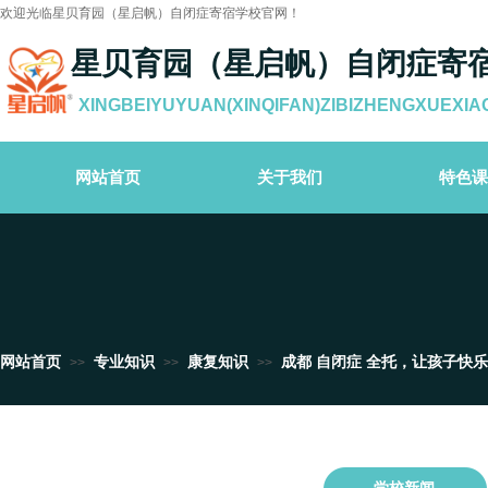
欢迎光临星贝育园（星启帆）自闭症寄宿学校官网！
星贝育园（星启帆）自闭症寄
XINGBEIYUYUAN(XINQIFAN)ZIBIZHENGXUEXIA
网站首页
关于我们
特色课
网站首页
专业知识
康复知识
成都 自闭症 全托，让孩子快
>>
>>
>>