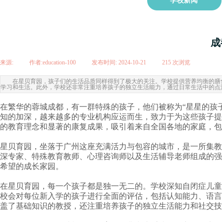
学校新闻
成
来源:
|
作者:
education-100
|
发布时间:
2024-10-21
|
215
次浏览
|
在星贝育园，孩子们的生活品质同样得到了极大的关注。学校提供营养均衡的膳
学习和生活。此外，学校还非常注重培养孩子的独立生活能力，通过日常生活中的点
在繁华的蓉城成都，有一群特殊的孩子，他们被称为“星星的孩子
知的加深，越来越多的专业机构应运而生，致力于为这些孩子提
的教育理念和显著的康复成果，吸引着来自全国各地的家庭，包
星贝育园，坐落于广州这座充满活力与包容的城市，是一所集教
深专家、特殊教育教师、心理咨询师以及生活辅导老师组成的强
希望的成长家园。
在星贝育园，每一个孩子都是独一无二的。学校深知自闭症儿童
校会对每位新入学的孩子进行全面的评估，包括认知能力、语言
盖了基础知识的教授，还注重培养孩子的独立生活能力和社交技