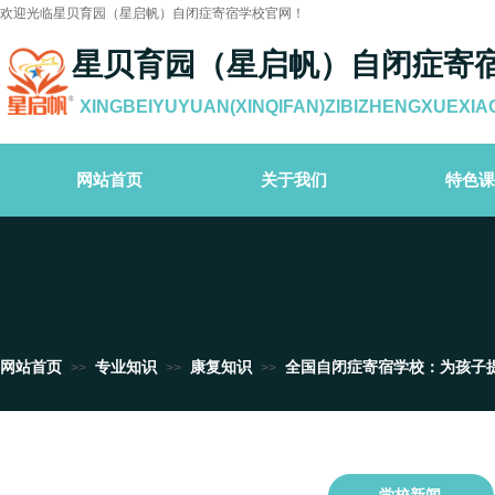
欢迎光临星贝育园（星启帆）自闭症寄宿学校官网！
星贝育园（星启帆）自闭症寄
XINGBEIYUYUAN(XINQIFAN)ZIBIZHENGXUEXIA
网站首页
关于我们
特色课
网站首页
专业知识
康复知识
全国自闭症寄宿学校：为孩子
>>
>>
>>