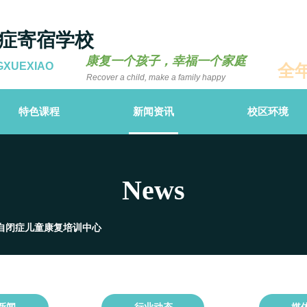
症寄宿学校
康复一个孩子，幸福一个家庭
GXUEXIAO
全
Recover a child, make a family happy
特色课程
新闻资讯
校区环境
News
自闭症儿童康复培训中心