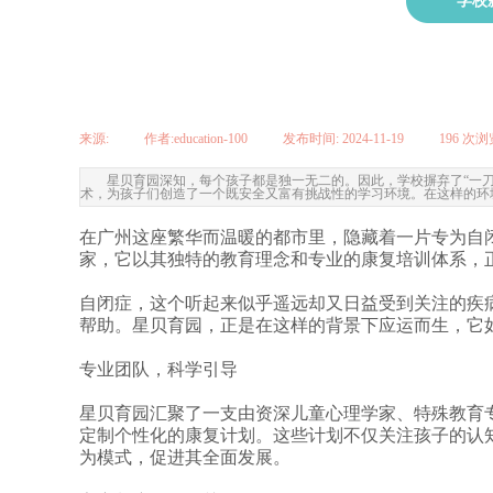
学校
来源:
|
作者:
education-100
|
发布时间:
2024-11-19
|
196
次浏
星贝育园深知，每个孩子都是独一无二的。因此，学校摒弃了“一
术，为孩子们创造了一个既安全又富有挑战性的学习环境。在这样的环
在广州这座繁华而温暖的都市里，隐藏着一片专为自
家，它以其独特的教育理念和专业的康复培训体系，
自闭症，这个听起来似乎遥远却又日益受到关注的疾
帮助。星贝育园，正是在这样的背景下应运而生，它
专业团队，科学引导
星贝育园汇聚了一支由资深儿童心理学家、特殊教育
定制个性化的康复计划。这些计划不仅关注孩子的认
为模式，促进其全面发展。