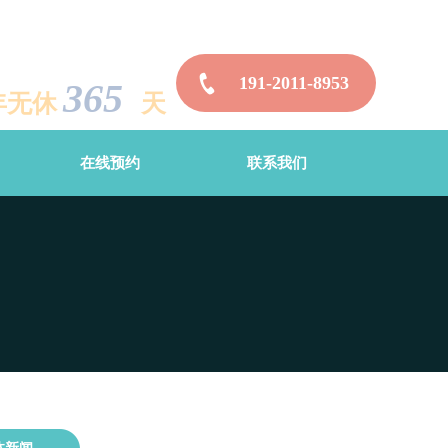
191-2011-8953
365
年无休
天
在线预约
联系我们