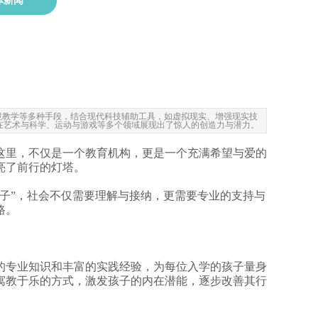
体新闻
境教学等多种手段，结合现代科技辅助工具，如虚拟现实、增强现实技
在艺术与科学、运动与游戏等多个领域展现出了惊人的创造力与潜力。
这里，不仅是一个教育机构，更是一个充满希望与爱的
亮了前行的灯塔。
子”，社会不仅需要理解与接纳，更需要专业的支持与
路。
的专业知识和丰富的实践经验，为每位入学的孩子量身
寓教于乐的方式，激发孩子的内在潜能，逐步改善其行