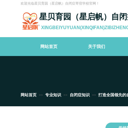
欢迎光临星贝育园（星启帆）自闭症寄宿学校官网！
星贝育园（星启帆）自闭
XINGBEIYUYUAN(XINQIFAN)ZIBIZHEN
网站首页
关于我们
网站首页
专业知识
自闭症知识
打造全国领先的
>>
>>
>>