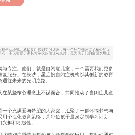
体新闻
习和生活环境。从饮食起居到学习训练，每一个环节都经过了精心的设
模式，不仅增强了家长对学校的信任与支持，更为孩子们的全面发展提
离与专注。他们，就是自闭症儿童，一个需要我们更多
康复服务。在长沙，星启帆自闭症机构以其创新的教育
条通往未来的光明之路。
又在某些核心理念上不谋而合，共同推动了自闭症儿童
是一个充满爱与希望的大家庭，汇聚了一群怀揣梦想与
采用个性化教育策略，为每位孩子量身定制学习计划，
习兴趣和积极性。
因此特别注重情境教学与互动教学的应用。教师们通过