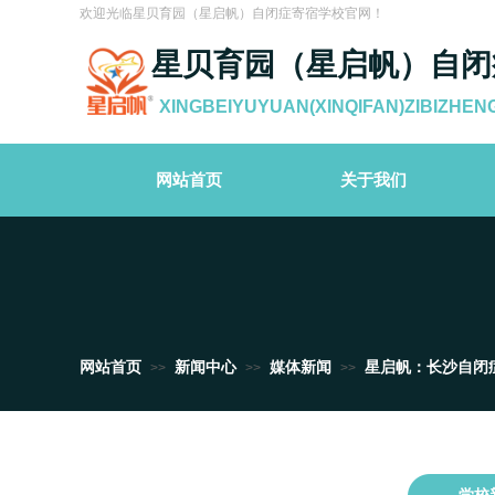
欢迎光临星贝育园（星启帆）自闭症寄宿学校官网！
星贝育园（星启帆）自闭
XINGBEIYUYUAN(XINQIFAN)ZIBIZHEN
网站首页
关于我们
网站首页
新闻中心
媒体新闻
星启帆：长沙自闭
>>
>>
>>