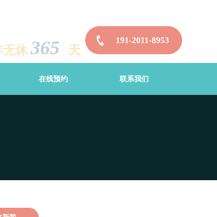
191-2011-8953
365
年无休
天
在线预约
联系我们