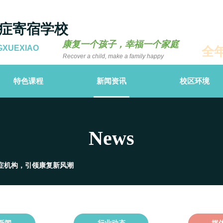
症寄宿学校
康复一个孩子，幸福一个家庭
GXUEXIAO
全
Recover a child, make a family happy
特色课程
新闻资讯
校区环境
News
症机构，引领康复新风潮