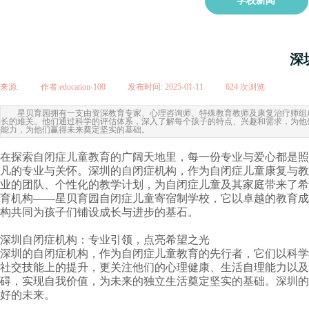
学校新闻
深
来源:
|
作者:
education-100
|
发布时间:
2025-01-11
|
624
次浏览
|
星贝育园拥有一支由资深教育专家、心理咨询师、特殊教育教师及康复治疗师组
长的难关。他们通过科学的评估体系，深入了解每个孩子的特点、兴趣和需求，为他
能力，为他们赢得未来奠定坚实的基础。
在探索自闭症儿童教育的广阔天地里，每一份专业与爱心都是照
凡的专业与关怀。深圳的自闭症机构，作为自闭症儿童康复与教
业的团队、个性化的教学计划，为自闭症儿童及其家庭带来了希
育机构——星贝育园自闭症儿童寄宿制学校，它以卓越的教育成
构共同为孩子们铺设成长与进步的基石。
深圳自闭症机构：专业引领，点亮希望之光
深圳的自闭症机构，作为自闭症儿童教育的先行者，它们以科学
社交技能上的提升，更关注他们的心理健康、生活自理能力以及
碍，实现自我价值，为未来的独立生活奠定坚实的基础。深圳的
好的未来。