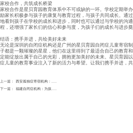
家校合作，共筑成长桥梁
家校合作是星贝育园教育体系中不可或缺的一环。学校定期举办
励家长积极参与孩子的康复与教育过程，与孩子共同成长。通过
地看到孩子在学校的成长和进步，同时也可以通过与学校的沟通
程，还增强了家长们的信心和参与度，为孩子们的成长与进步奠
结语：携手并进，共绘美好未来
无论是深圳的自闭症机构还是广州的
星贝育园
自闭症儿童寄宿制
子都是一颗璀璨的星星，他们在这里得到了最适合自己的教育和
定能绽放出属于自己的光彩，拥抱更加美好的未来。星贝育园以
症儿童的教育事业注入了新的活力与希望。让我们携手并进，共
上一篇：
西安孤独症寄宿机构：......
下一篇：
福建自闭症机构：为孩......