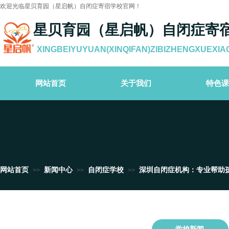
欢迎光临星贝育园（星启帆）自闭症寄宿学校官网！
星贝育园（星启帆）自闭症寄
XINGBEIYUYUAN(XINQIFAN)ZIBIZHENGXUEXIA
网站首页
关于我们
特色课
网站首页
新闻中心
自闭症学校
深圳自闭症机构：专业帮助
>>
>>
>>