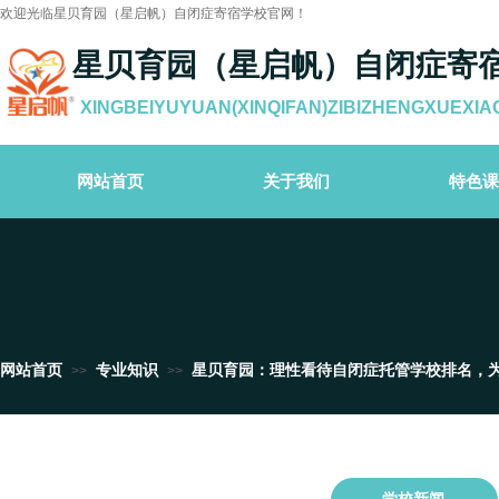
欢迎光临星贝育园（星启帆）自闭症寄宿学校官网！
星贝育园（星启帆）自闭症寄
XINGBEIYUYUAN(XINQIFAN)ZIBIZHENGXUEXIA
网站首页
关于我们
特色课
网站首页
专业知识
星贝育园：理性看待自闭症托管学校排名，为
>>
>>